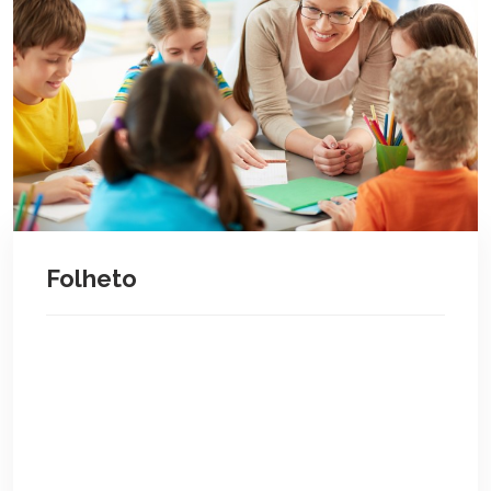
Folheto