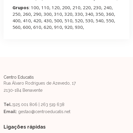
Grupos
: 100, 110, 120, 200, 210, 220, 230, 240,
250, 260, 290, 300, 310, 320, 330, 340, 350, 360,
400, 410, 420, 430, 500, 510, 520, 530, 540, 550,
560, 600, 610, 620, 910, 920, 930,
Centro Educatis
Rua Álvaro Rodrigues de Azevedo, 17
2130-184 Benavente
Tel.:
925 001 806 | 263 519 638
Email:
gestao@centroeducatis.net
Ligações rápidas