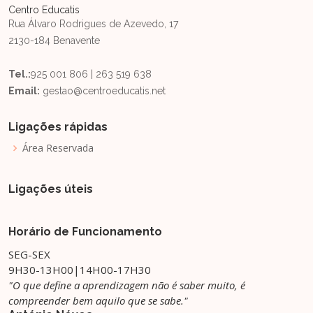
Centro Educatis
Rua Álvaro Rodrigues de Azevedo, 17
2130-184 Benavente
Tel.:
925 001 806 | 263 519 638
Email:
gestao@centroeducatis.net
Ligações rápidas
Área Reservada
Ligações úteis
Horário de Funcionamento
SEG-SEX
9H30-13H00|14H00-17H30
"O que define a aprendizagem não é saber muito, é
compreender bem aquilo que se sabe."