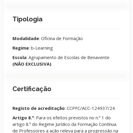
Tipologia
Modalidade
: Oficina de Formação
Regime
: b-Learning
Escola
: Agrupamento de Escolas de Benavente
(NÃO EXCLUSIVA)
Certificação
Registo de acreditação
: CCPFC/ACC-124937/24
Artigo 8.º
: Para os efeitos previstos no n.º 1 do
artigo 8.º do Regime Jurídico da Formação Contínua
de Professores a ação releva para a progressão na